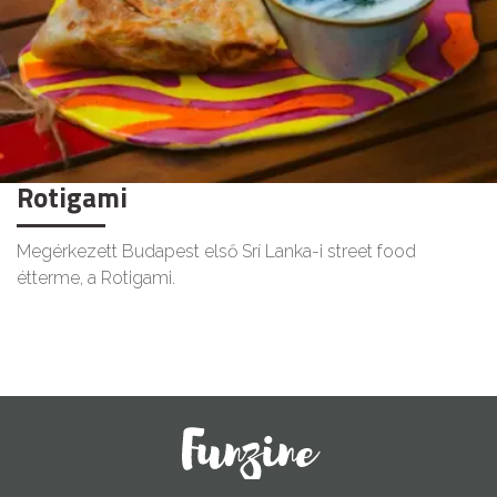
Rotigami
Megérkezett Budapest első Srí Lanka-i street food
étterme, a Rotigami.