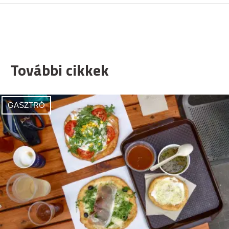
További cikkek
GASZTRÓ