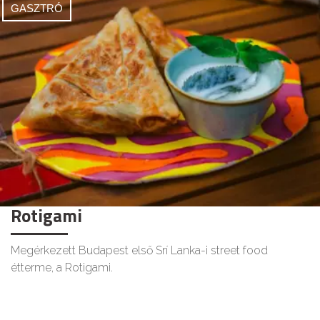
GASZTRÓ
Rotigami
Megérkezett Budapest első Srí Lanka-i street food
étterme, a Rotigami.