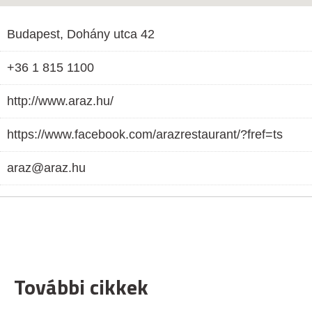
Budapest, Dohány utca 42
+36 1 815 1100
http://www.araz.hu/
https://www.facebook.com/arazrestaurant/?fref=ts
araz@araz.hu
További cikkek