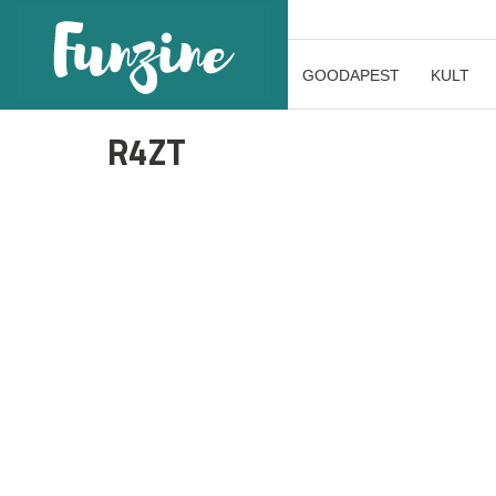
GOODAPEST
KULT
R4ZT