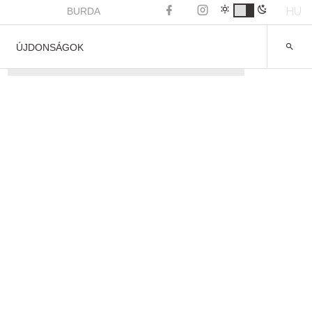
HU
BURDA
ÚJDONSÁGOK