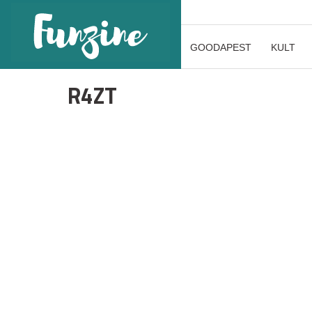
GOODAPEST
KULT
R4ZT