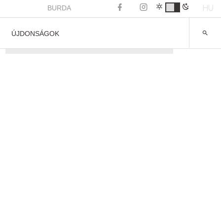
HU
BURDA
ÚJDONSÁGOK