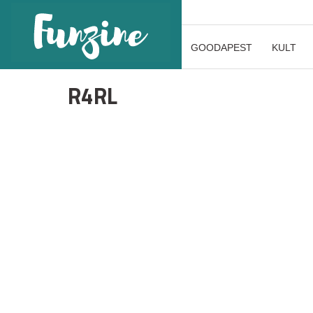
GOODAPEST
KULT
R4RL