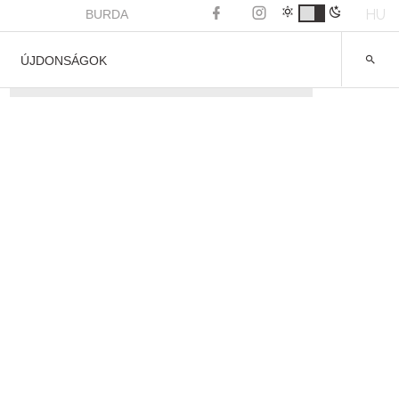
HU
BURDA
ÚJDONSÁGOK