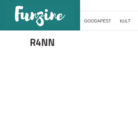
GOODAPEST
KULT
R4NN