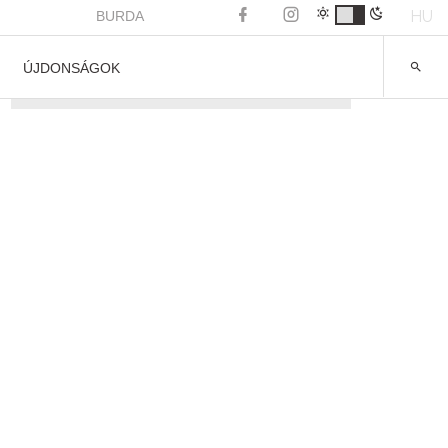
HU
BURDA
ÚJDONSÁGOK