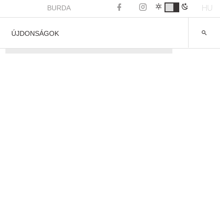
HU
BURDA
ÚJDONSÁGOK