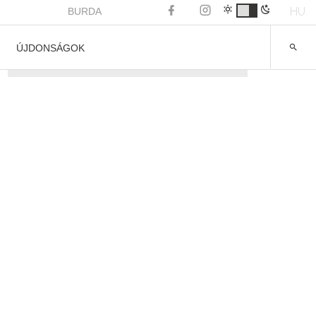
HU
BURDA
ÚJDONSÁGOK