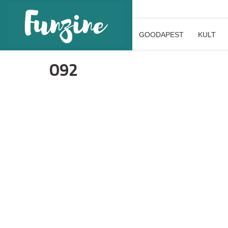
GOODAPEST
KULT
O92