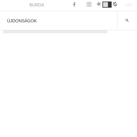
HU
BURDA
ÚJDONSÁGOK