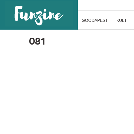
GOODAPEST
KULT
O81