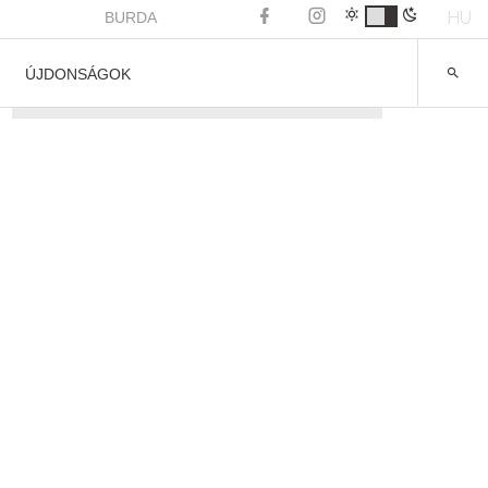
HU
BURDA
ÚJDONSÁGOK