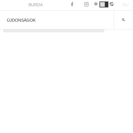
HU
BURDA
ÚJDONSÁGOK