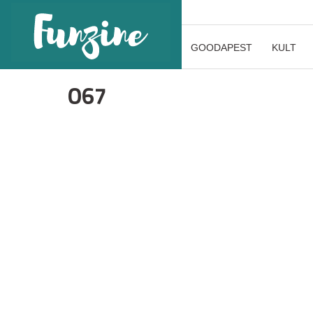
GOODAPEST
KULT
O67