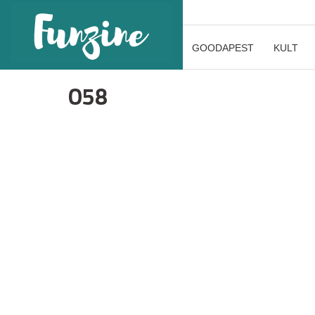
GOODAPEST
KULT
O58