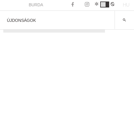
HU
BURDA
ÚJDONSÁGOK