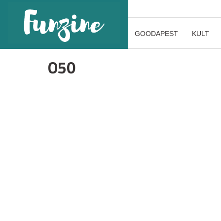
GOODAPEST
KULT
O50