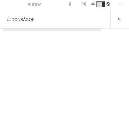
HU
BURDA
ÚJDONSÁGOK