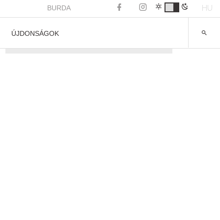
HU
BURDA
ÚJDONSÁGOK