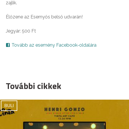
zajlik.
Élőzene az Esernyős belső udvarán!
Jegyár: 500 Ft
Tovább az esemény Facebook-oldalára
További cikkek
BULI