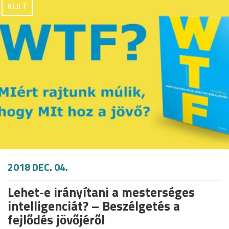
KULT
2018 DEC. 04.
Lehet-e irányítani a mesterséges
intelligenciát? – Beszélgetés a
fejlődés jövőjéről