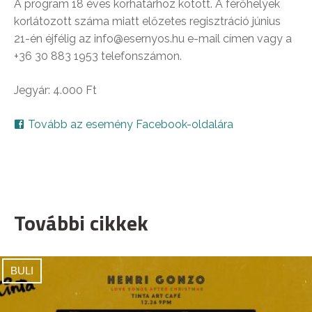
A program 18 éves korhatárhoz kötött. A férőhelyek
korlátozott száma miatt előzetes regisztráció június
21-én éjfélig az info@esernyos.hu e-mail címen vagy a
+36 30 883 1953 telefonszámon.
Jegyár: 4.000 Ft
Tovább az esemény Facebook-oldalára
További cikkek
BULI