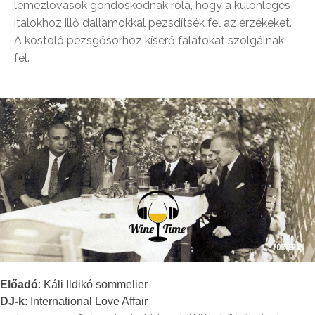
lemezlovasok gondoskodnak róla, hogy a különleges
italokhoz illő dallamokkal pezsdítsék fel az érzékeket.
A kóstoló pezsgősorhoz kísérő falatokat szolgálnak
fel.
Előadó
: Káli Ildikó sommelier
DJ-k
: International Love Affair