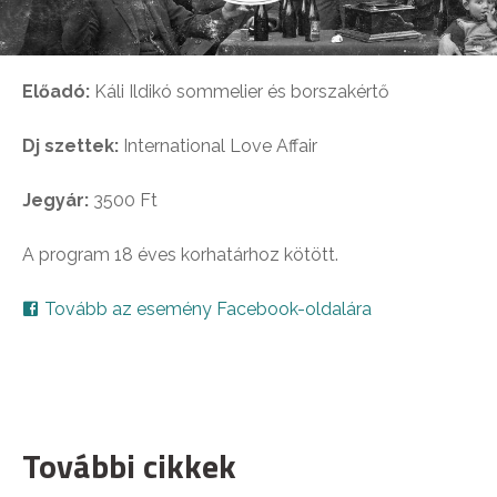
Előadó:
Káli Ildikó sommelier és borszakértő
Dj szettek:
International Love Affair
Jegyár:
3500 Ft
A program 18 éves korhatárhoz kötött.
Tovább az esemény Facebook-oldalára
További cikkek