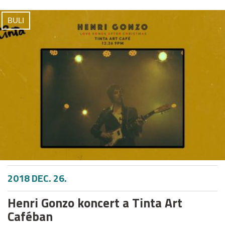
BULI
2018 DEC. 26.
Henri Gonzo koncert a Tinta Art
Caféban