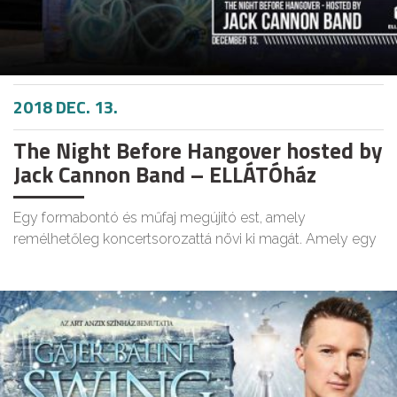
2018 DEC. 13.
The Night Before Hangover hosted by
Jack Cannon Band – ELLÁTÓház
Egy formabontó és műfaj megújító est, amely
remélhetőleg koncertsorozattá növi ki magát. Amely egy