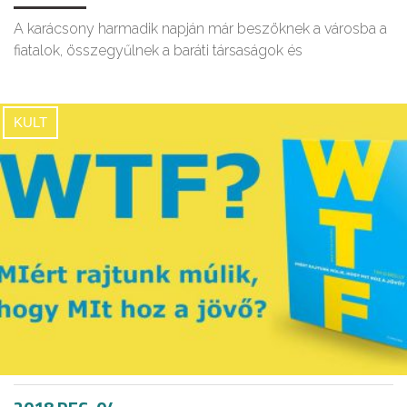
A karácsony harmadik napján már beszöknek a városba a
fiatalok, összegyűlnek a baráti társaságok és
KULT