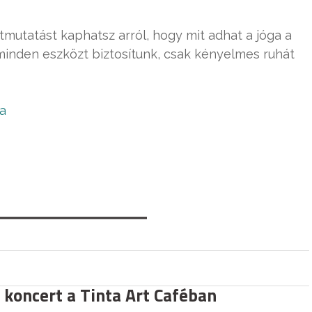
mutatást kaphatsz arról, hogy mit adhat a jóga a
inden eszközt biztosítunk, csak kényelmes ruhát
a
 koncert a Tinta Art Caféban