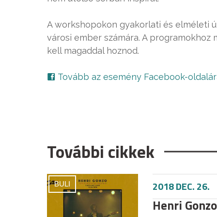
A workshopokon gyakorlati és elméleti út
városi ember számára. A programokhoz m
kell magaddal hoznod.
Tovább az esemény Facebook-oldalár
További cikkek
2018 DEC. 26.
BULI
Henri Gonzo