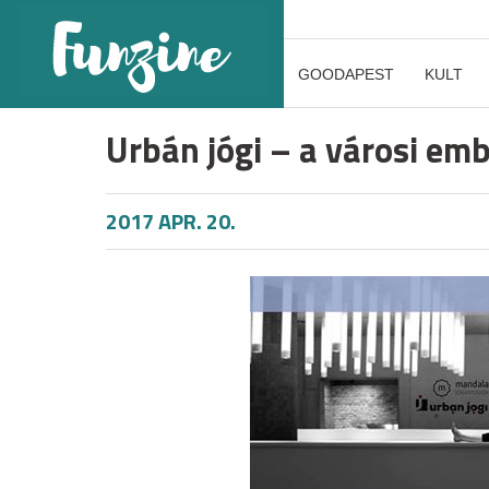
GOODAPEST
KULT
Urbán jógi – a városi emb
2017 APR. 20.