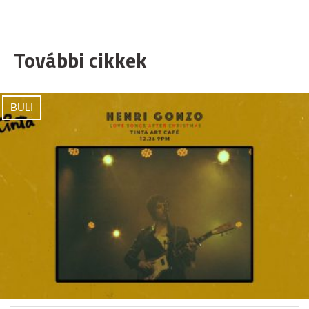
További cikkek
BULI