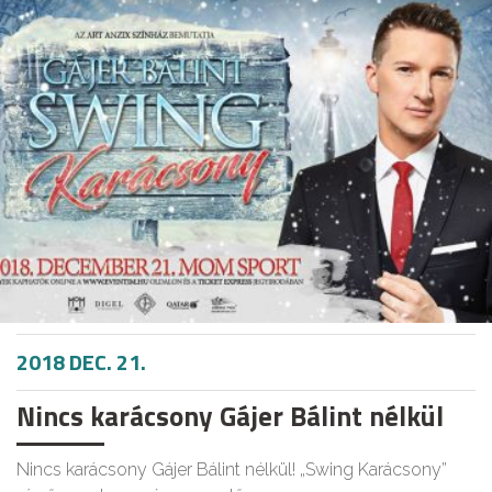
2018 DEC. 21.
Nincs karácsony Gájer Bálint nélkül
Nincs karácsony Gájer Bálint nélkül! „Swing Karácsony”