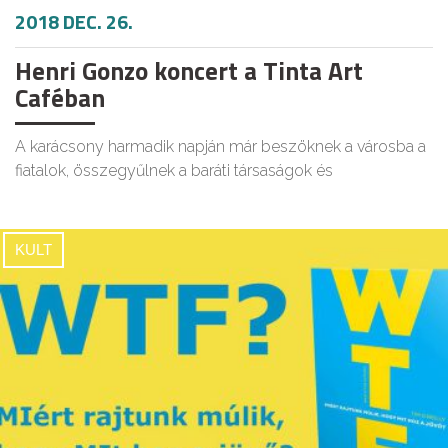
2018 DEC. 26.
Henri Gonzo koncert a Tinta Art
Caféban
A karácsony harmadik napján már beszöknek a városba a
fiatalok, összegyűlnek a baráti társaságok és
KULT