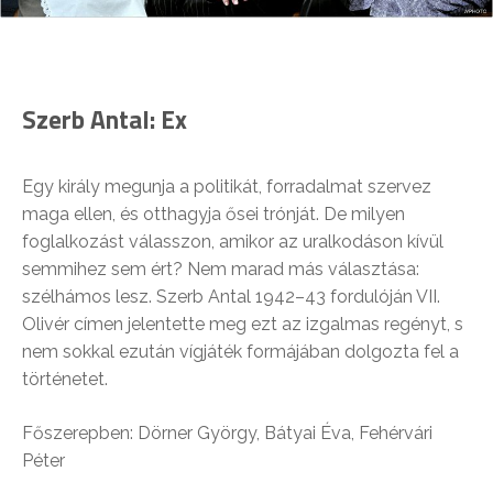
Szerb Antal: Ex
Egy király megunja a politikát, forradalmat szervez
maga ellen, és otthagyja ősei trónját. De milyen
foglalkozást válasszon, amikor az uralkodáson kívül
semmihez sem ért? Nem marad más választása:
szélhámos lesz. Szerb Antal 1942–43 fordulóján VII.
Olivér címen jelentette meg ezt az izgalmas regényt, s
nem sokkal ezután vígjáték formájában dolgozta fel a
történetet.
Főszerepben: Dörner György, Bátyai Éva, Fehérvári
Péter