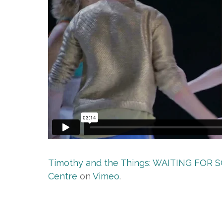
Timothy and the Things: WAITING FOR S
Centre
on
Vimeo
.