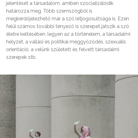
jelentését a társadalom, amiben szocializálódik
határozza meg. Több szemszögből is
megkérdőjelezhető már a szó létjogosultsága is. Ezen
felül számos további tényező is szerepet játszik a szó
életre keltésében, legyen az a történelem, a társadalmi
helyzet, a vallási és politikai meggyőződés, szexuális
orientáció, a velünk született és felvett társadalmi
szerepek stb.