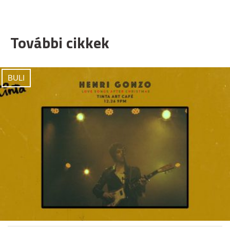
További cikkek
BULI