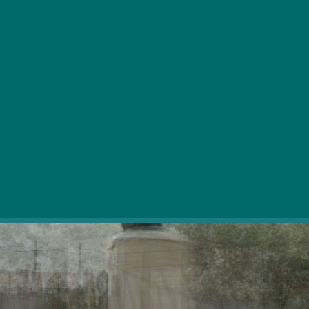
Normális.