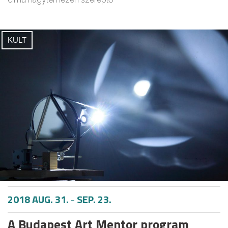
KULT
2018 AUG. 31.
-
SEP. 23.
A Budapest Art Mentor program