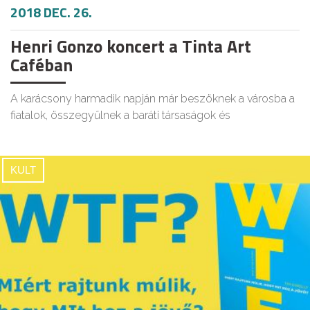
2018 DEC. 26.
Henri Gonzo koncert a Tinta Art
Caféban
A karácsony harmadik napján már beszöknek a városba a
fiatalok, összegyűlnek a baráti társaságok és
KULT