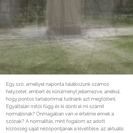
Egy szó, amellyel naponta találkozunk számos
helyzetet, embert és körülményt jellemezve, anélkül,
hogy pontos tartalommal tudnánk azt megtölteni.
Egyáltalán mitől függ és ki dönti el mi számít
normálisnak? Önmagában van-e értelme ennek a
szónak? A normalitás, mint fogalom az adott
közösség saját nézőpontjának a kivetítése, az aktuális