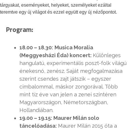
tárgyakat, eseményeket, helyeket, személyeket ezáltal
teremtve egy új világot és ezzel együtt egy új nézőpontot.
Program:
18.00 – 18.30:
Musica Moralia
(Meggyesházi Éda) koncert:
Különleges
hangulatú, experimentális poszt-folk világú
énekesnő, zenész. Saját megfogalmazása
szerint csendes zajt játszik – egyszer
cimbalommal, máskor zongorával. Több
mint tíz éve van jelen a zenei színtéren
Magyarországon, Németországban,
Hollandiában.
19.00 – 19.15: Maurer Milán solo
táncelőadása:
Maurer Milán 2015 óta a