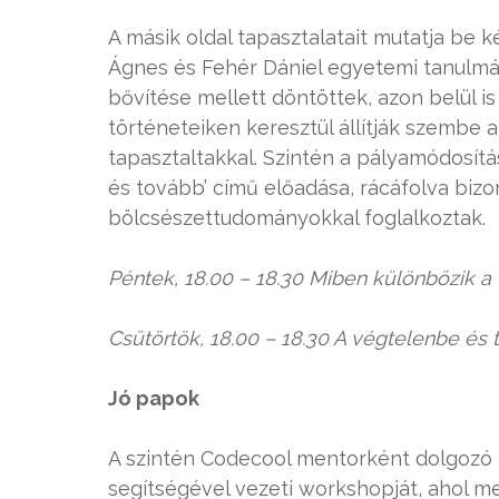
A másik oldal tapasztalatait mutatja be 
Ágnes és Fehér Dániel egyetemi tanulmá
bővítése mellett döntöttek, azon belül 
történeteiken keresztül állítják szembe
tapasztaltakkal. Szintén a pályamódosítá
és tovább’ című előadása, rácáfolva bizo
bölcsészettudományokkal foglalkoztak.
Péntek, 18.00 – 18.30 Miben különbözik a
Csütörtök, 18.00 – 18.30 A végtelenbe és
Jó papok
A szintén Codecool mentorként dolgozó E
segítségével vezeti workshopját, ahol m