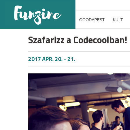
GOODAPEST
KULT
Szafarizz a Codecoolban!
2017 APR. 20.
-
21.