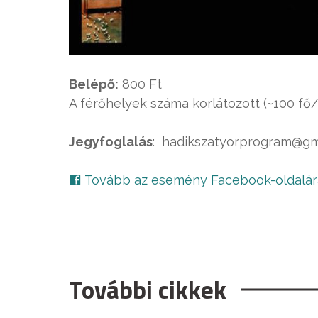
Belépő:
800 Ft
A férőhelyek száma korlátozott (~100 fő/
Jegyfoglalás
: hadikszatyorprogram@gma
Tovább az esemény Facebook-oldalár
További cikkek