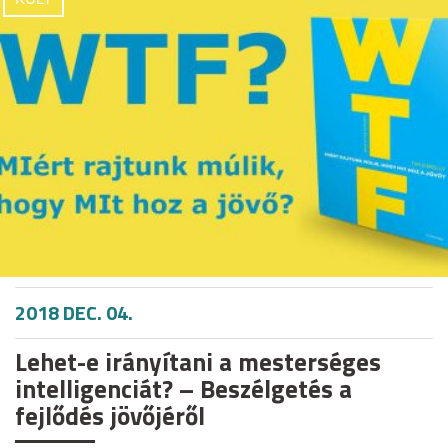
2018 DEC. 04.
Lehet-e irányítani a mesterséges
intelligenciát? – Beszélgetés a
fejlődés jövőjéről