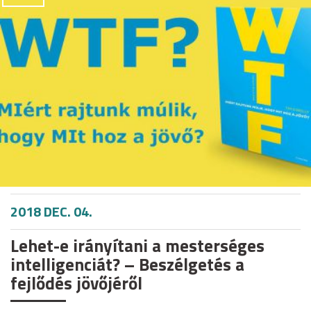
2018 DEC. 04.
Lehet-e irányítani a mesterséges
intelligenciát? – Beszélgetés a
fejlődés jövőjéről