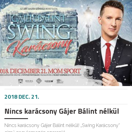
2018 DEC. 21.
Nincs karácsony Gájer Bálint nélkül
Nincs karácsony Gájer Bálint nélkül! „Swing Karácsony”