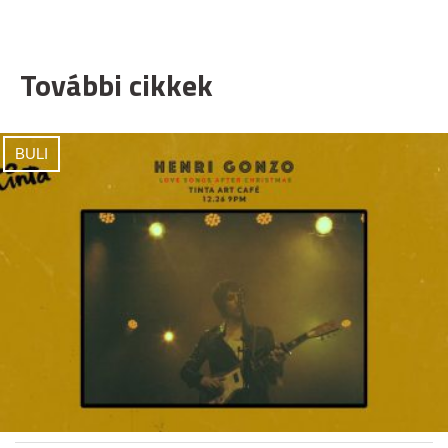
További cikkek
BULI