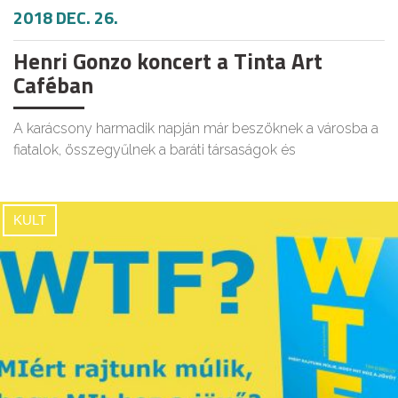
2018 DEC. 26.
Henri Gonzo koncert a Tinta Art
Caféban
A karácsony harmadik napján már beszöknek a városba a
fiatalok, összegyűlnek a baráti társaságok és
KULT