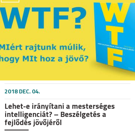
2018 DEC. 04.
Lehet-e irányítani a mesterséges
intelligenciát? – Beszélgetés a
fejlődés jövőjéről