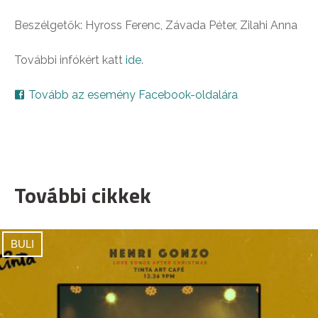
Beszélgetők: Hyross Ferenc, Závada Péter, Zilahi Anna
További infókért katt
ide
.
Tovább az esemény Facebook-oldalára
További cikkek
BULI