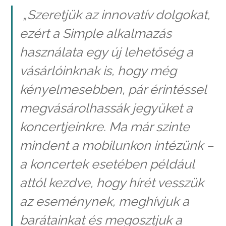
„Szeretjük az innovatív dolgokat,
ezért a Simple alkalmazás
használata egy új lehetőség a
vásárlóinknak is, hogy még
kényelmesebben, pár érintéssel
megvásárolhassák jegyüket a
koncertjeinkre. Ma már szinte
mindent a mobilunkon intézünk –
a koncertek esetében például
attól kezdve, hogy hírét vesszük
az eseménynek, meghívjuk a
barátainkat és megosztjuk a