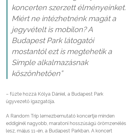
koncerten szerzett élményeinket.
Miért ne intézhetnénk magát a
jegyvételt is mobilon? A
Budapest Park látogatói
mostantól ezt is megtehetik a
Simple alkalmazásnak
köszönhetően
”
– fűzte hozzá Kólya Dániel, a Budapest Park
ügyvezető igazgatója.
A Random Trip lemezbemutató koncertje minden
eddiginél nagyobb, maratoni hosszúságú örömzenélés
lesz, május 11-én, a Budapest Parkban. A koncert