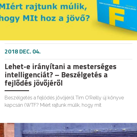
2018 DEC. 04.
Lehet-e irányítani a mesterséges
intelligenciát? – Beszélgetés a
fejlődés jövőjéről
Beszélgetés a fejlődés jövőjéről Tim O’Reilly új könyve
kapcsán (WTF? Miért rajtunk múlik, hogy mit