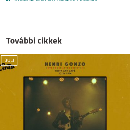
További cikkek
BULI