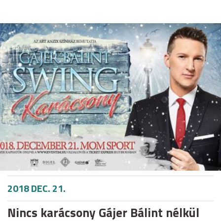
2018 DEC. 21.
Nincs karácsony Gájer Bálint nélkül