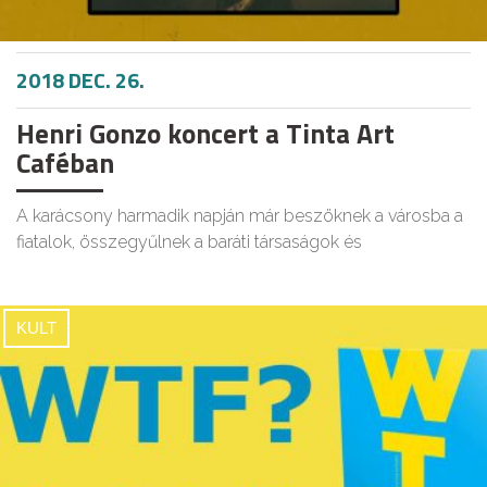
2018 DEC. 26.
Henri Gonzo koncert a Tinta Art
Caféban
A karácsony harmadik napján már beszöknek a városba a
fiatalok, összegyűlnek a baráti társaságok és
KULT