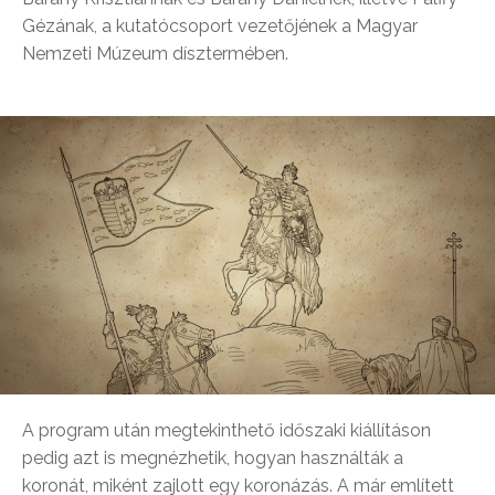
Gézának, a kutatócsoport vezetőjének a Magyar
Nemzeti Múzeum dísztermében.
A program után megtekinthető időszaki kiállításon
pedig azt is megnézhetik, hogyan használták a
koronát, miként zajlott egy koronázás. A már említett