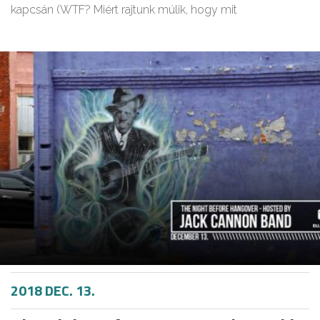
kapcsán (WTF? Miért rajtunk múlik, hogy mit
2018 DEC. 13.