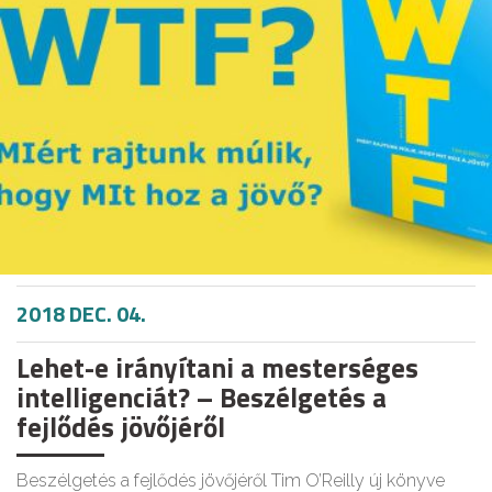
2018 DEC. 04.
Lehet-e irányítani a mesterséges
intelligenciát? – Beszélgetés a
fejlődés jövőjéről
Beszélgetés a fejlődés jövőjéről Tim O’Reilly új könyve