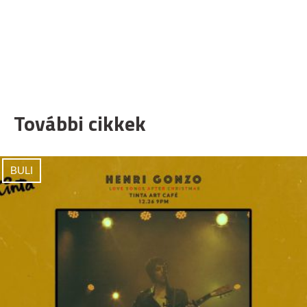
További cikkek
BULI