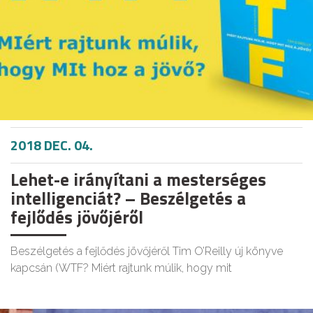
2018 DEC. 04.
Lehet-e irányítani a mesterséges
intelligenciát? – Beszélgetés a
fejlődés jövőjéről
Beszélgetés a fejlődés jövőjéről Tim O’Reilly új könyve
kapcsán (WTF? Miért rajtunk múlik, hogy mit