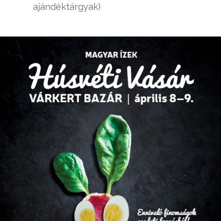
ajándéktárgyak)