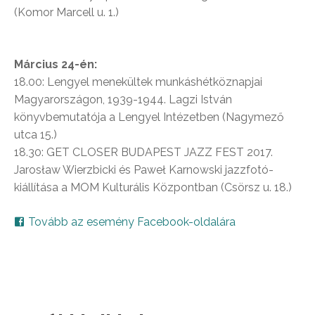
(Komor Marcell u. 1.)
Március 24-én:
18.00: Lengyel menekültek munkáshétköznapjai
Magyarországon, 1939-1944. Lagzi István
könyvbemutatója a Lengyel Intézetben (Nagymező
utca 15.)
18.30: GET CLOSER BUDAPEST JAZZ FEST 2017.
Jarosław Wierzbicki és Paweł Karnowski jazzfotó-
kiállítása a MOM Kulturális Központban (Csörsz u. 18.)
Tovább az esemény Facebook-oldalára