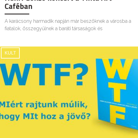
Caféban
A karácsony harmadik napján már beszöknek a városba a
fiatalok, összegyűlnek a baráti társaságok és
KULT