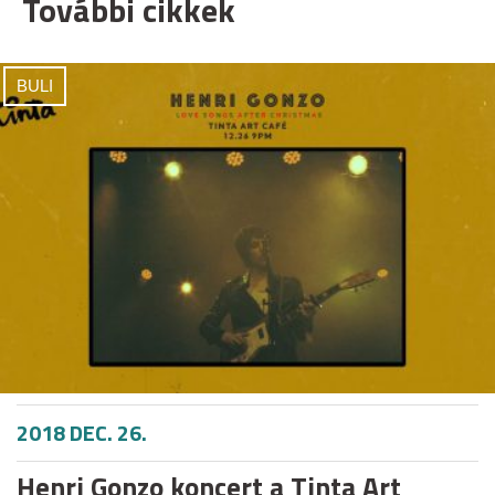
További cikkek
BULI
2018 DEC. 26.
Henri Gonzo koncert a Tinta Art