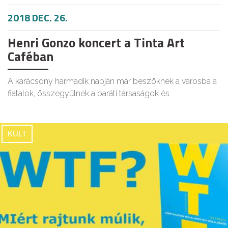
2018 DEC. 26.
Henri Gonzo koncert a Tinta Art
Caféban
A karácsony harmadik napján már beszöknek a városba a
fiatalok, összegyűlnek a baráti társaságok és
KULT