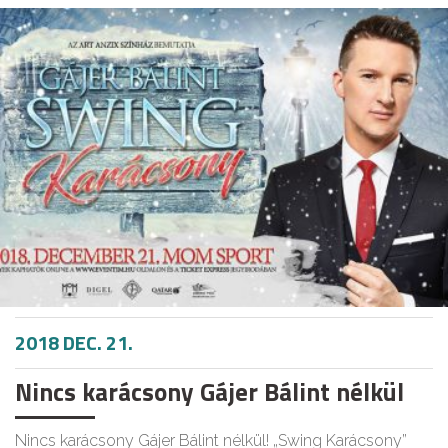
2018 DEC. 21.
Nincs karácsony Gájer Bálint nélkül
Nincs karácsony Gájer Bálint nélkül! „Swing Karácsony”