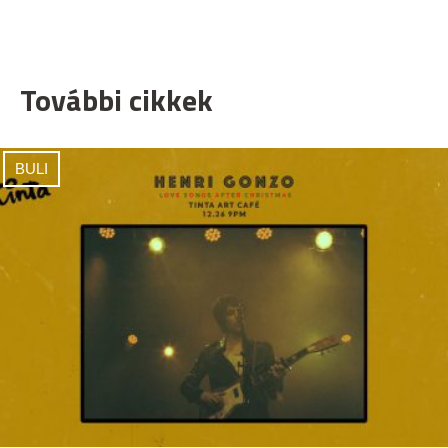
További cikkek
BULI