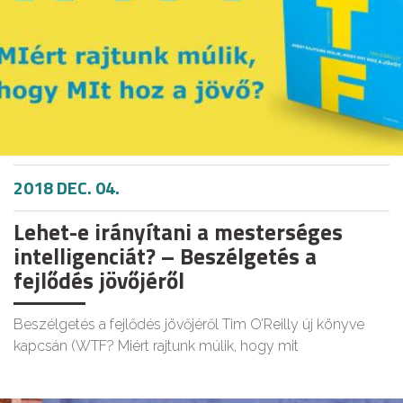
2018 DEC. 04.
Lehet-e irányítani a mesterséges
intelligenciát? – Beszélgetés a
fejlődés jövőjéről
Beszélgetés a fejlődés jövőjéről Tim O’Reilly új könyve
kapcsán (WTF? Miért rajtunk múlik, hogy mit