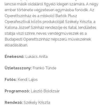
lencse másik oldaláról figyelő idegen számára. A négy
ember története végzetesen egymásba fonódik. Az
Operettszínház és a miskolci Bartók Plusz
Operafesztivál közös produkcióját Székely Kriszta, a
Katona József Színház rendezője és fiatal, lendületes
stábja viszi színre, neves vendégművészek és a
Budapesti Operettszínház népszerű művészeinek
előadásában.
Énekesnő:
Lukács Anita
Üzletasszony:
Frankó Tünde
Fotós:
Kendi Lajos
Programozó:
László Boldizsár
Rendező:
Székely Kriszta