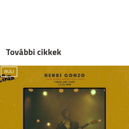
További cikkek
BULI