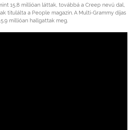
int 15,8 millióan láttak, továbbá a Creep nevű dal,
k titulálta a People magazin. A Multi-Grammy díjas
5.9 millióan hallgattak meg.