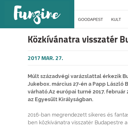
GOODAPEST
KULT
Közkívánatra visszatér 
2017 MAR. 27.
Múlt századvégi varázslattal érkezik B
Jukebox. március 27-én a Papp László
várható.Az európai turné 2017. februá
az Egyesült Királyságban.
2016-ban megrendezett sikeres és fantas
ben közkívánatra visszatér Budapestre a