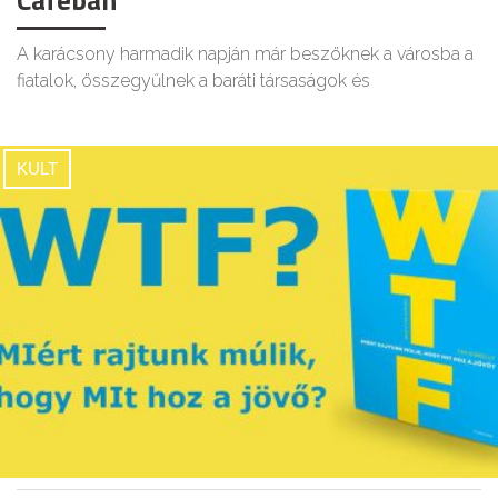
Caféban
A karácsony harmadik napján már beszöknek a városba a
fiatalok, összegyűlnek a baráti társaságok és
KULT