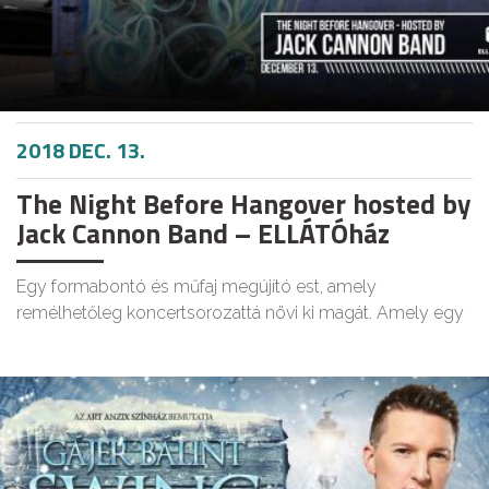
2018 DEC. 13.
The Night Before Hangover hosted by
Jack Cannon Band – ELLÁTÓház
Egy formabontó és műfaj megújító est, amely
remélhetőleg koncertsorozattá növi ki magát. Amely egy