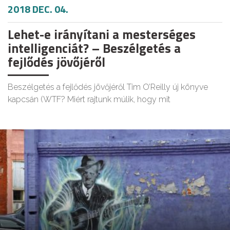
2018 DEC. 04.
Lehet-e irányítani a mesterséges
intelligenciát? – Beszélgetés a
fejlődés jövőjéről
Beszélgetés a fejlődés jövőjéről Tim O’Reilly új könyve
kapcsán (WTF? Miért rajtunk múlik, hogy mit