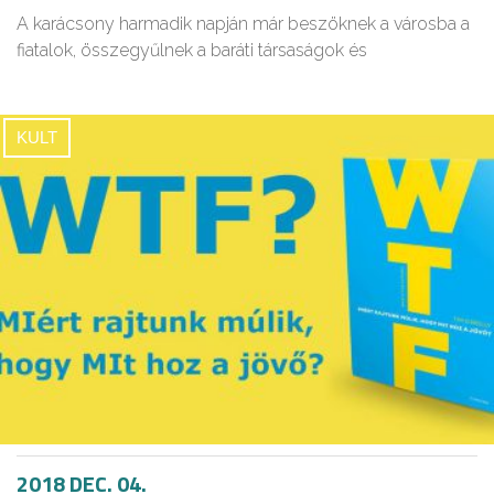
A karácsony harmadik napján már beszöknek a városba a
fiatalok, összegyűlnek a baráti társaságok és
KULT
2018 DEC. 04.