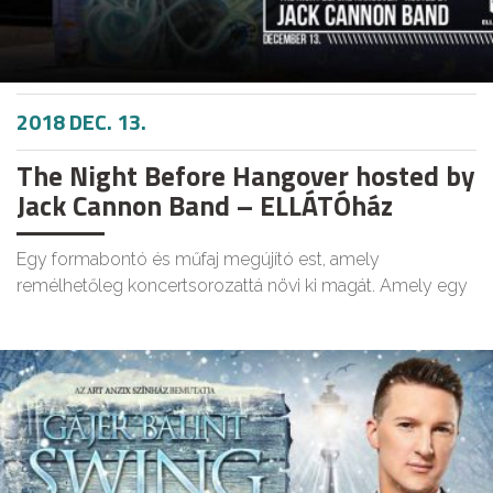
2018 DEC. 13.
The Night Before Hangover hosted by
Jack Cannon Band – ELLÁTÓház
Egy formabontó és műfaj megújító est, amely
remélhetőleg koncertsorozattá növi ki magát. Amely egy