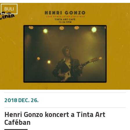
BULI
2018 DEC. 26.
Henri Gonzo koncert a Tinta Art
Caféban