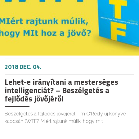
2018 DEC. 04.
Lehet-e irányítani a mesterséges
intelligenciát? – Beszélgetés a
fejlődés jövőjéről
Beszélgetés a fejlődés jövőjéről Tim O’Reilly új könyve
kapcsán (WTF? Miért rajtunk múlik, hogy mit