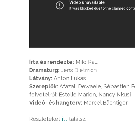
Írta és rendezte:
Milo Rau
Dramaturg:
Jens Dietrrich
Látvány:
Anton Lukas
Szereplők:
Afazali Dewaele, Sébastien Fo
felvételről: Estelle Marion, Nancy Nkusi
Videó- és hangterv:
Marcel Bächtiger
Részleteket
itt
találsz.