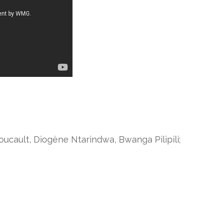
ucault, Diogène Ntarindwa, Bwanga Pilipili;