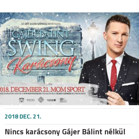
2018 DEC. 21.
Nincs karácsony Gájer Bálint nélkül