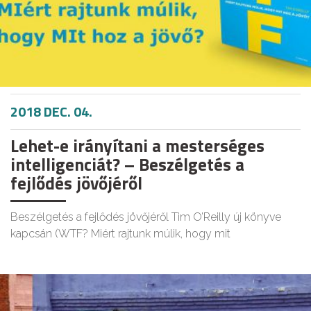
2018 DEC. 04.
Lehet-e irányítani a mesterséges
intelligenciát? – Beszélgetés a
fejlődés jövőjéről
Beszélgetés a fejlődés jövőjéről Tim O’Reilly új könyve
kapcsán (WTF? Miért rajtunk múlik, hogy mit