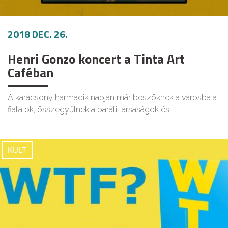
2018 DEC. 26.
Henri Gonzo koncert a Tinta Art
Caféban
A karácsony harmadik napján már beszöknek a városba a
fiatalok, összegyűlnek a baráti társaságok és
KULT