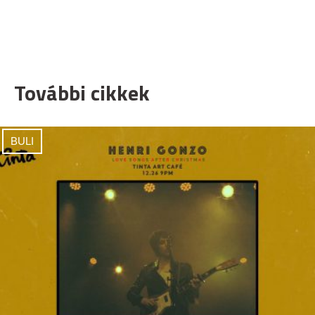
További cikkek
BULI