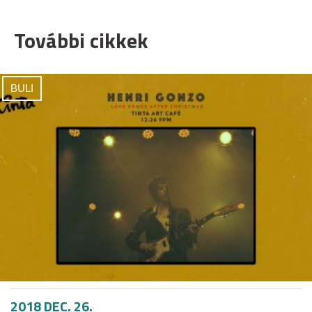
További cikkek
BULI
2018 DEC. 26.