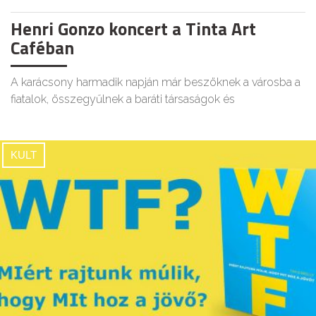
Henri Gonzo koncert a Tinta Art
Caféban
A karácsony harmadik napján már beszöknek a városba a
fiatalok, összegyűlnek a baráti társaságok és
KULT