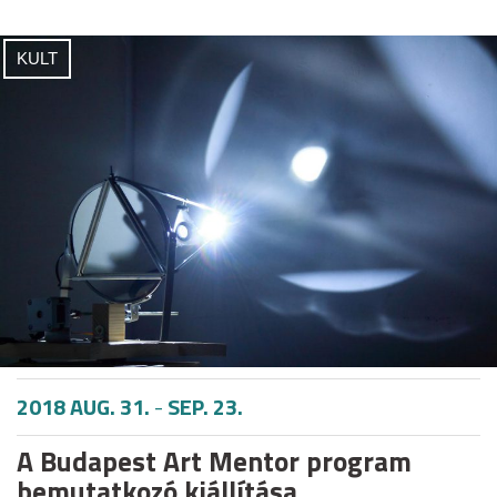
KULT
2018 AUG. 31.
-
SEP. 23.
A Budapest Art Mentor program
bemutatkozó kiállítása