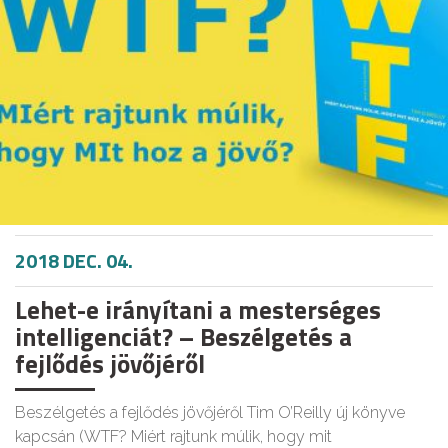
2018 DEC. 04.
Lehet-e irányítani a mesterséges
intelligenciát? – Beszélgetés a
fejlődés jövőjéről
Beszélgetés a fejlődés jövőjéről Tim O’Reilly új könyve
kapcsán (WTF? Miért rajtunk múlik, hogy mit