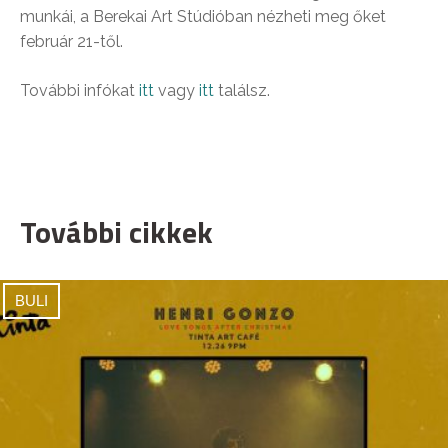
munkái, a Berekai Art Stúdióban nézheti meg őket
február 21-től.
További infókat
itt
vagy
itt
találsz.
További cikkek
BULI