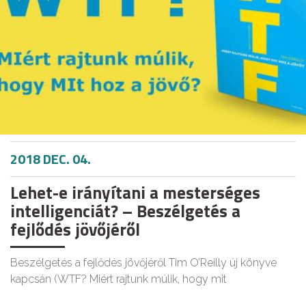
2018 DEC. 04.
Lehet-e irányítani a mesterséges
intelligenciát? – Beszélgetés a
fejlődés jövőjéről
Beszélgetés a fejlődés jövőjéről Tim O’Reilly új könyve
kapcsán (WTF? Miért rajtunk múlik, hogy mit