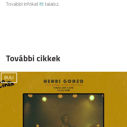
További infókat
itt
találsz.
További cikkek
BULI