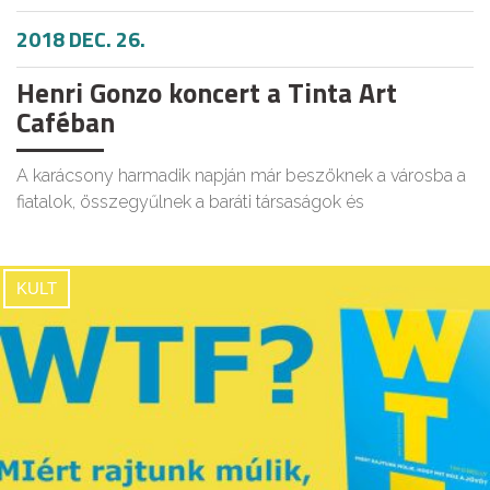
2018 DEC. 26.
Henri Gonzo koncert a Tinta Art
Caféban
A karácsony harmadik napján már beszöknek a városba a
fiatalok, összegyűlnek a baráti társaságok és
KULT