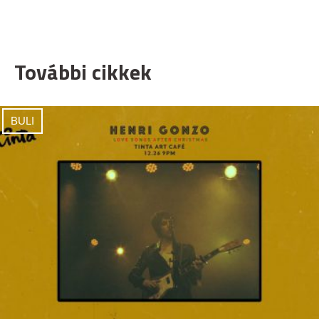
További cikkek
BULI