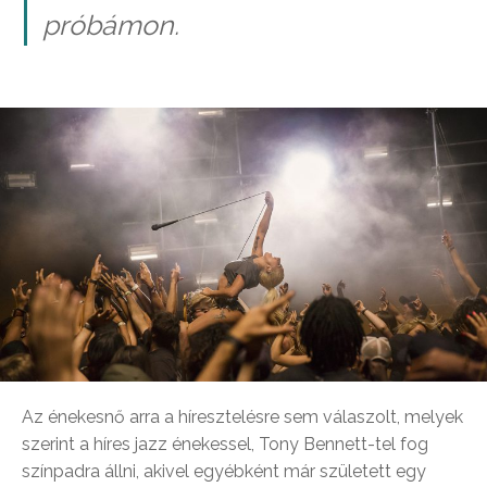
próbámon.
Az énekesnő arra a híresztelésre sem válaszolt, melyek
szerint a híres jazz énekessel, Tony Bennett-tel fog
színpadra állni, akivel egyébként már született egy