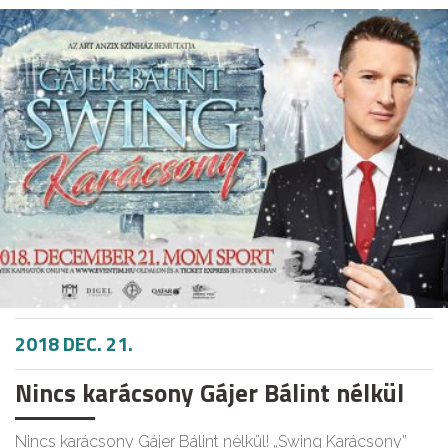
2018 DEC. 21.
Nincs karácsony Gájer Bálint nélkül
Nincs karácsony Gájer Bálint nélkül! „Swing Karácsony”