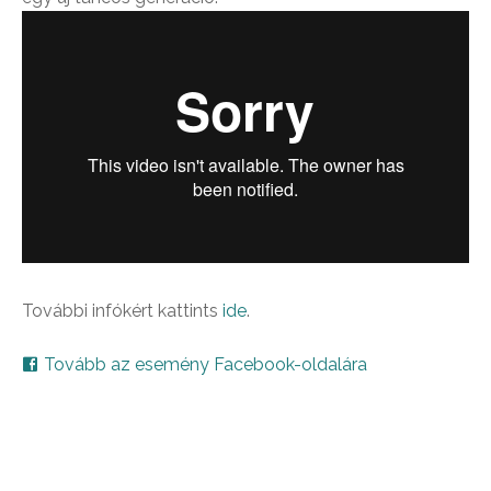
További infókért kattints
ide
.
Tovább az esemény Facebook-oldalára