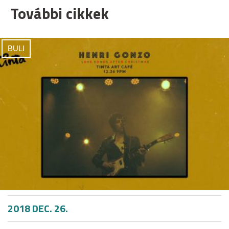
További cikkek
BULI
2018 DEC. 26.