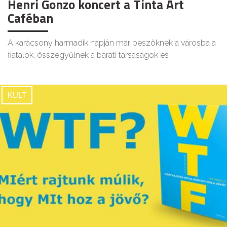
Henri Gonzo koncert a Tinta Art
Caféban
A karácsony harmadik napján már beszöknek a városba a
fiatalok, összegyűlnek a baráti társaságok és
KULT