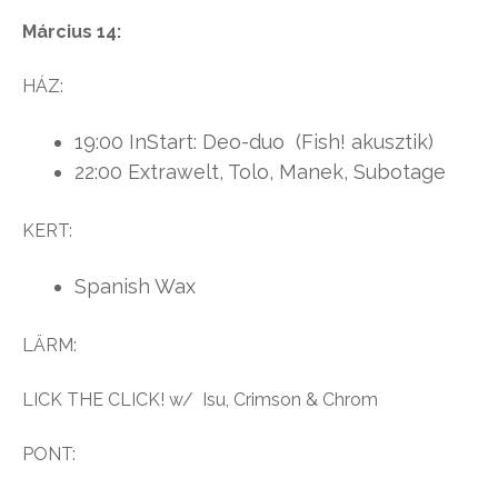
Március 14:
HÁZ:
19:00 InStart: Deo-duo (Fish! akusztik)
22:00 Extrawelt, Tolo, Manek, Subotage
KERT:
Spanish Wax
LÄRM:
LICK THE CLICK! w/ Isu, Crimson & Chrom
PONT: