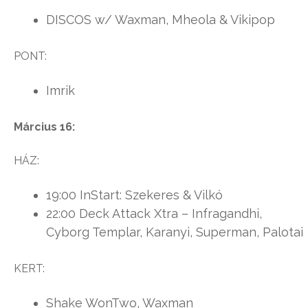
DISCOS w/ Waxman, Mheola & Vikipop
PONT:
Imrik
Március 16:
HÁZ:
19:00 InStart: Szekeres & Vilkó
22:00 Deck Attack Xtra – Infragandhi,
Cyborg Templar, Karanyi, Superman, Palotai
KERT:
Shake WonTwo, Waxman