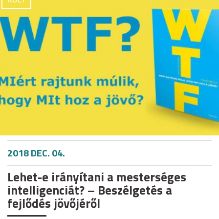
2018 DEC. 04.
Lehet-e irányítani a mesterséges
intelligenciát? – Beszélgetés a
fejlődés jövőjéről