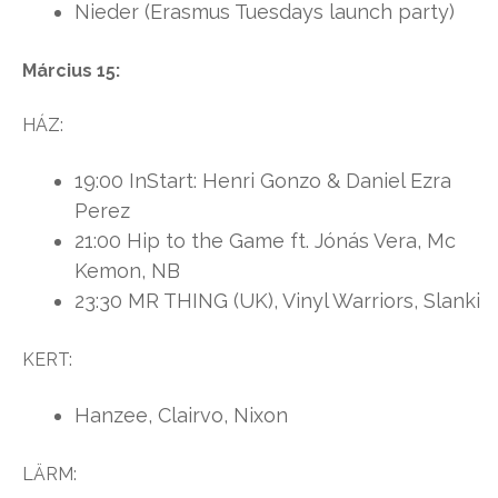
Nieder (Erasmus Tuesdays launch party)
Március 15:
HÁZ:
19:00 InStart: Henri Gonzo & Daniel Ezra
Perez
21:00 Hip to the Game ft. Jónás Vera, Mc
Kemon, NB
23:30 MR THING (UK), Vinyl Warriors, Slanki
KERT:
Hanzee, Clairvo, Nixon
LÄRM: