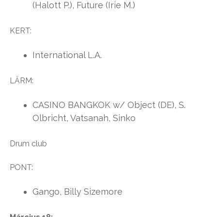
(Halott P.), Future (Irie M.)
KERT:
International L.A.
LÄRM:
CASINO BANGKOK w/ Object (DE), S.
Olbricht, Vatsanah, Sinko
Drum club
PONT:
Gango, Billy Sizemore