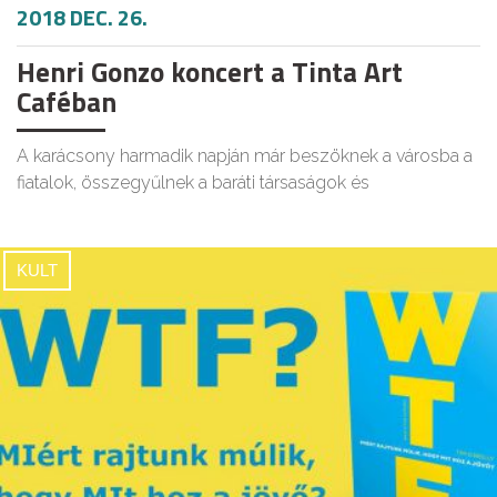
2018 DEC. 26.
Henri Gonzo koncert a Tinta Art
Caféban
A karácsony harmadik napján már beszöknek a városba a
fiatalok, összegyűlnek a baráti társaságok és
KULT