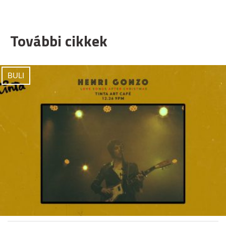
További cikkek
BULI