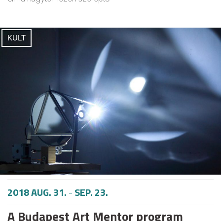
KULT
2018 AUG. 31.
-
SEP. 23.
A Budapest Art Mentor program