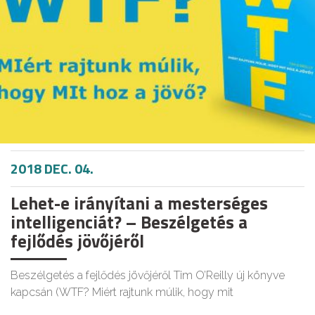
2018 DEC. 04.
Lehet-e irányítani a mesterséges
intelligenciát? – Beszélgetés a
fejlődés jövőjéről
Beszélgetés a fejlődés jövőjéről Tim O’Reilly új könyve
kapcsán (WTF? Miért rajtunk múlik, hogy mit