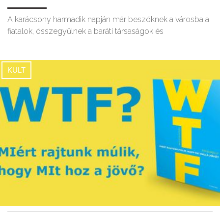
A karácsony harmadik napján már beszöknek a városba a
fiatalok, összegyűlnek a baráti társaságok és
KULT