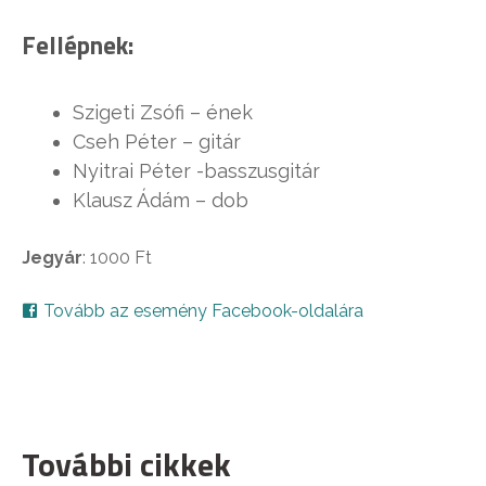
Fellépnek:
Szigeti Zsófi – ének
Cseh Péter – gitár
Nyitrai Péter -basszusgitár
Klausz Ádám – dob
Jegyár
: 1000 Ft
Tovább az esemény Facebook-oldalára
További cikkek