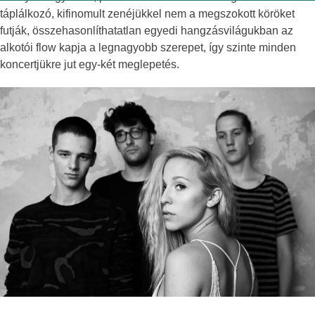
táplálkozó, kifinomult zenéjükkel nem a megszokott köröket
futják, összehasonlíthatatlan egyedi hangzásvilágukban az
alkotói flow kapja a legnagyobb szerepet, így szinte minden
koncertjükre jut egy-két meglepetés.