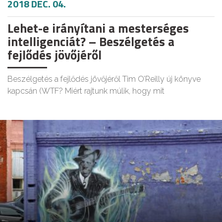
2018 DEC. 04.
Lehet-e irányítani a mesterséges
intelligenciát? – Beszélgetés a
fejlődés jövőjéről
Beszélgetés a fejlődés jövőjéről Tim O’Reilly új könyve
kapcsán (WTF? Miért rajtunk múlik, hogy mit