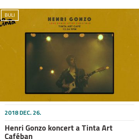
BULI
2018 DEC. 26.
Henri Gonzo koncert a Tinta Art
Caféban